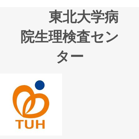
東北大学病
院生理検査セン
ター