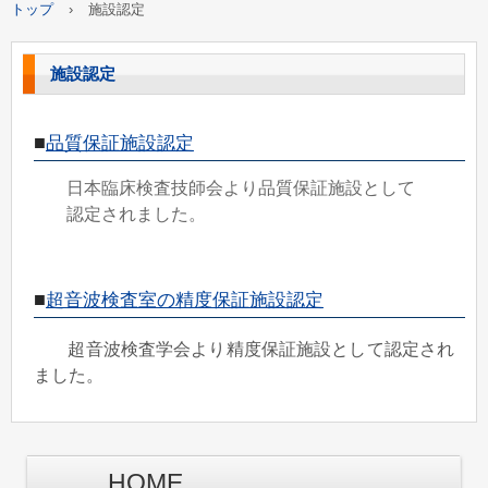
トップ
›
施設認定
施設認定
■
品質保証施設認定
日本臨床検査技師会より品質保証施設として
認定されました。
■
超音波検査室の精度保証施設認定
超音波検査学会より精度保証施設として認定され
ました。
HOME