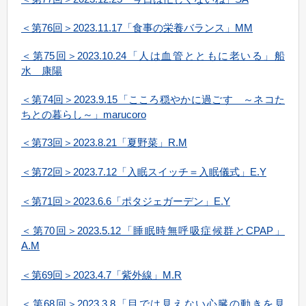
＜第76回＞2023.11.17「食事の栄養バランス」MM
＜第75回＞2023.10.24「人は血管とともに老いる」船
水 康陽
＜第74回＞2023.9.15「こころ穏やかに過ごす ～ネコた
ちとの暮らし～」marucoro
＜第73回＞2023.8.21「夏野菜」R.M
＜第72回＞2023.7.12「入眠スイッチ＝入眠儀式」E.Y
＜第71回＞2023.6.6「ポタジェガーデン」E.Y
＜第70回＞2023.5.12「睡眠時無呼吸症候群とCPAP」
A.M
＜第69回＞2023.4.7「紫外線」M.R
＜第68回＞2023.3.8「目では見えない心臓の動きを見