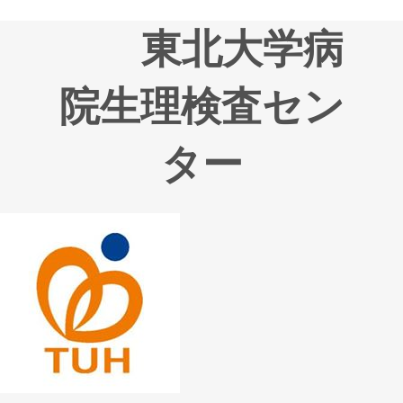
東北大学病
院生理検査セン
ター