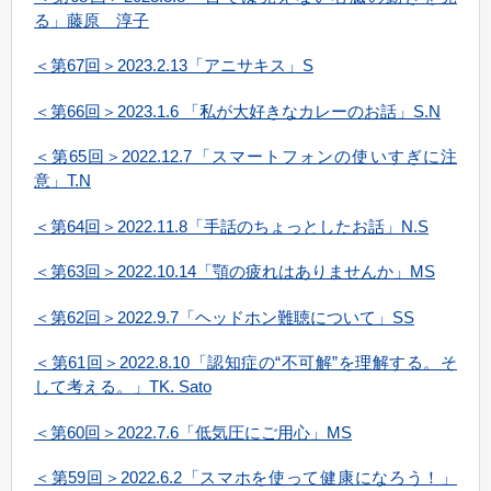
る」藤原 淳子
＜第67回＞2023.2.13「アニサキス」S
＜第66回＞2023.1.6 「私が大好きなカレーのお話」S.N
＜第65回＞2022.12.7「スマートフォンの使いすぎに注
意」T.N
＜第64回＞2022.11.8「手話のちょっとしたお話」N.S
＜第63回＞2022.10.14「顎の疲れはありませんか」MS
＜第62回＞2022.9.7「ヘッドホン難聴について」SS
＜第61回＞2022.8.10「認知症の“不可解”を理解する。そ
して考える。」
TK. Sato
＜第60回＞2022.7.6「低気圧にご用心」MS
＜第59回＞2022.6.2「スマホを使って健康になろう！」