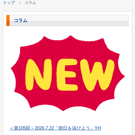
トップ
›
コラム
コラム
＜第105回＞2026.7.22「朝日を浴びよう」YH